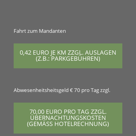
Fahrt zum Mandanten
0,42 EURO JE KM ZZGL. AUSLAGEN
(Z.B.: PARKGEBÜHREN)
Abwe­sen­heit­sheits­geld € 70 pro Tag zzgl.
70,00 EURO PRO TAG ZZGL.
ÜBERNACHTUNGSKOSTEN
(GEMÄSS HOTELRECHNUNG)