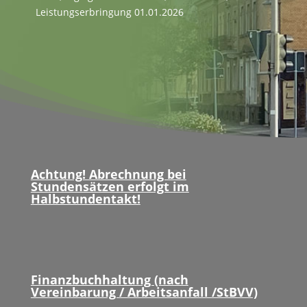
Leis­tungser­bringung 01.01.2026
Achtung! Abrechnung bei
Stundensätzen erfolgt im
Halbstundentakt!
Finanzbuchhaltung (nach
Vereinbarung / Arbeitsanfall /StBVV)