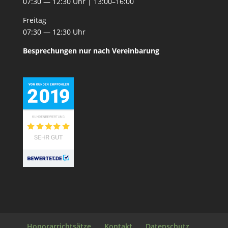
07:30 — 12:30 Uhr | 13:00–16:00
Fre­itag
07:30 — 12:30 Uhr
Besprechun­gen nur nach Vereinbarung
Honorarrichtsätze
Kontakt
Datenschutz