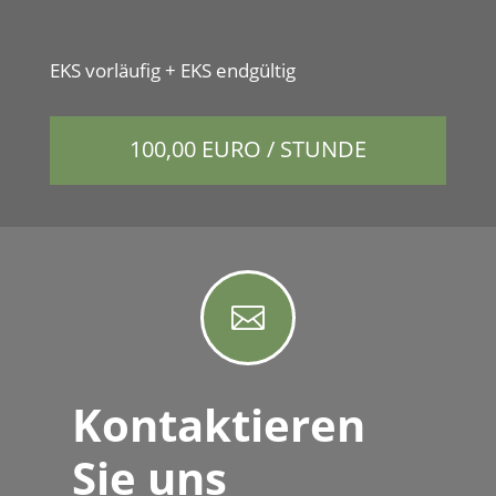
EKS vor­läu­fig + EKS endgültig
100,00 EURO / STUNDE

Kontaktieren
Sie uns