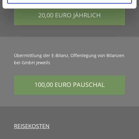
20,00 EURO JÄHRLICH
Über­mit­tlung der E‑Bilanz, Offen­le­gung von Bilanzen
bei GmbH jeweils
100,00 EURO PAUSCHAL
REISEKOSTEN