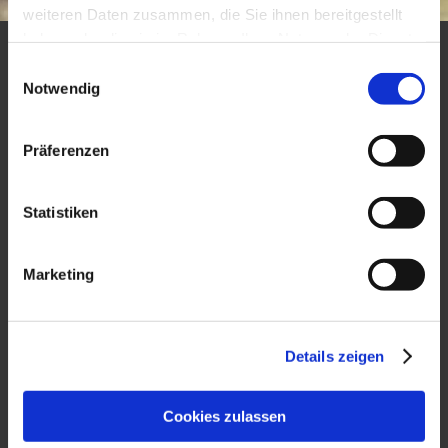
weiteren Daten zusammen, die Sie ihnen bereitgestellt
haben oder die sie im Rahmen Ihrer Nutzung der Dienste
gesammelt haben.
Einwilligungsauswahl
Notwendig
Präferenzen
Statistiken
Marketing
Details zeigen
Cookies zulassen