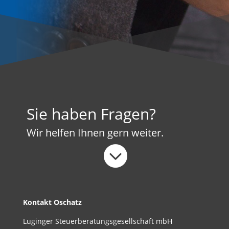
Sie haben Fragen?
Wir helfen Ihnen gern weiter.

Kon­takt Oschatz
Lug­in­ger Steuer­ber­atungs­ge­sellschaft mbH