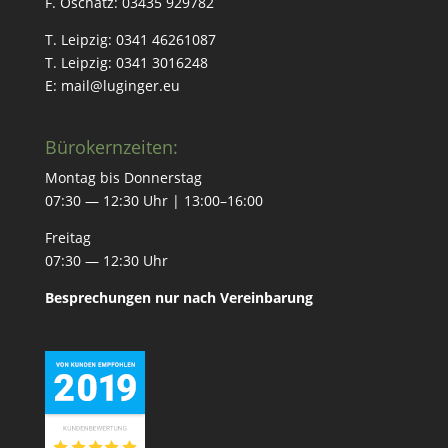
F. Oschatz: 03435 929782
T. Leipzig: 0341 46261087
T. Leipzig: 0341 3016248
E: mail@luginger.eu
Bürokernzeiten:
Mon­tag bis Donnerstag
07:30 — 12:30 Uhr | 13:00–16:00
Fre­itag
07:30 — 12:30 Uhr
Besprechun­gen nur nach Vereinbarung